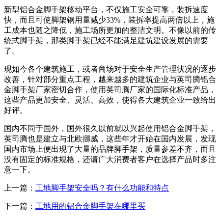
新型铝合金脚手架移动平台，不仅施工安全可靠，装拆速度
快，而且可使脚架钢用量减少33%，装拆率提高两倍以上，施
工成本也随之降低，施工场所更加的整洁文明。不像以前的传
统式脚手架，那类脚手架已经不能满足建筑建设发展的需要
了。
现如今各个建筑施工，或者商场对于安全生产管理状况的逐步
改善，针对部分重点工程，越来越多的建筑企业与英司腾铝合
金脚手架厂家密切合作，使用英司腾厂家的国际化标准产品，
这些产品更加安全、灵活、高效，使得各大建筑企业一致给出
好评。
国内不同于国外，国外很久以前就以兴起使用铝合金脚手架，
英司腾也是建立与北欧挪威，这些年才开始在国内发展，发现
国内市场上便出现了大量的品牌脚手架，质量参差不齐，而且
没有固定的标准规格，还请广大消费者客户在选择产品时多注
意一下。
上一篇：
工地脚手架安全吗？有什么功能和特点
下一篇：
工地用的铝合金脚手架在哪里买