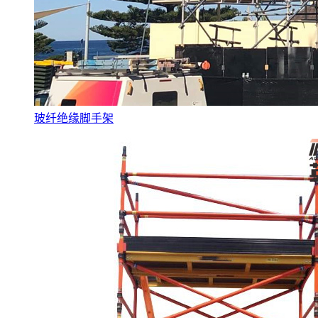
玻纤绝缘脚手架