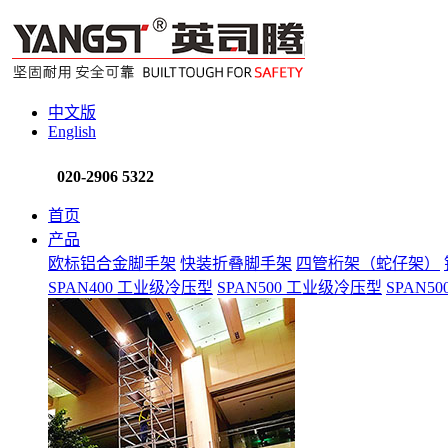
中文版
English
020-2906 5322
首页
产品
欧标铝合金脚手架
快装折叠脚手架
四管桁架（蛇仔架）
SPAN400 工业级冷压型
SPAN500 工业级冷压型
SPAN5