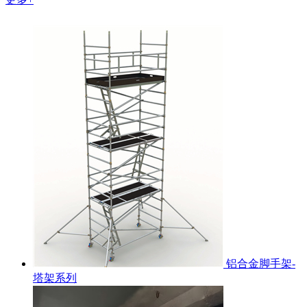
铝合金脚手架-
塔架系列