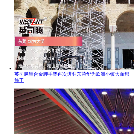
英司腾铝合金脚手架再次进驻东莞华为欧洲小镇大面积
施工