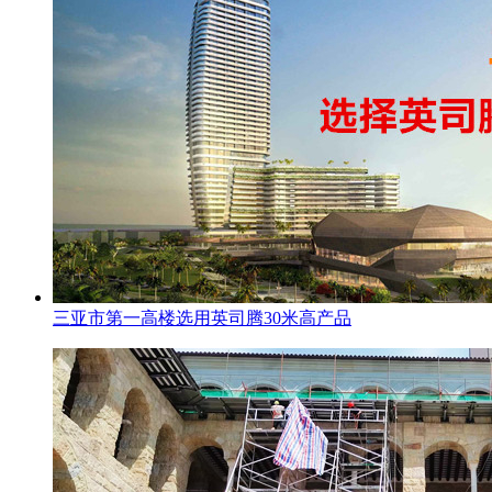
三亚市第一高楼选用英司腾30米高产品