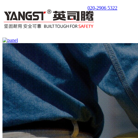
020-2906 5322