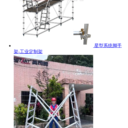
星型系统脚手
架-工业定制架