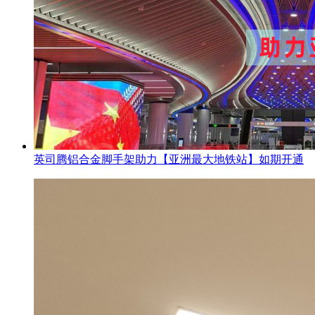
英司腾铝合金脚手架助力【亚洲最大地铁站】如期开通