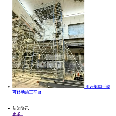
组合架脚手架
可移动施工平台
新闻资讯
更多+