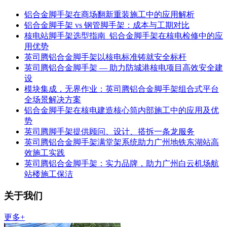
铝合金脚手架在商场翻新重装施工中的应用解析
铝合金脚手架 vs 钢管脚手架：成本与工期对比
核电站脚手架选型指南_铝合金脚手架在核电检修中的应
用优势
英司腾铝合金脚手架以核电标准铸就安全标杆
英司腾铝合金脚手架 — 助力防城港核电项目高效安全建
设
模块集成，无界作业：英司腾铝合金脚手架组合式平台
全场景解决方案
铝合金脚手架在核电建造核心筒内部施工中的应用及优
势
英司腾脚手架提供顾问、设计、搭拆一条龙服务
英司腾铝合金脚手架满堂架系统助力广州地铁东湖站高
效施工实践
英司腾铝合金脚手架：实力品牌，助力广州白云机场航
站楼施工保洁
关于我们
更多+