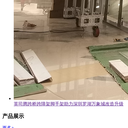
英司腾跨桥跨障架脚手架助力深圳罗湖万象城改造升级
产品展示
更多+