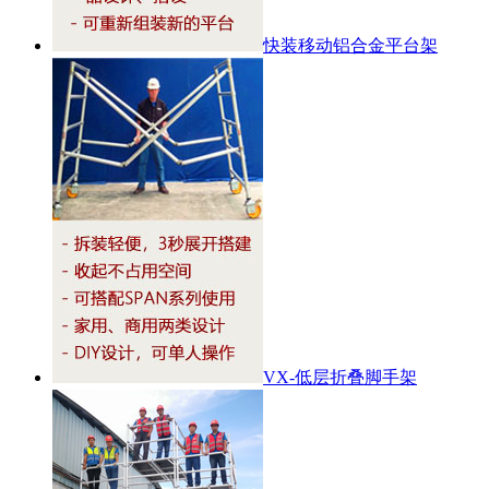
快装移动铝合金平台架
VX-低层折叠脚手架