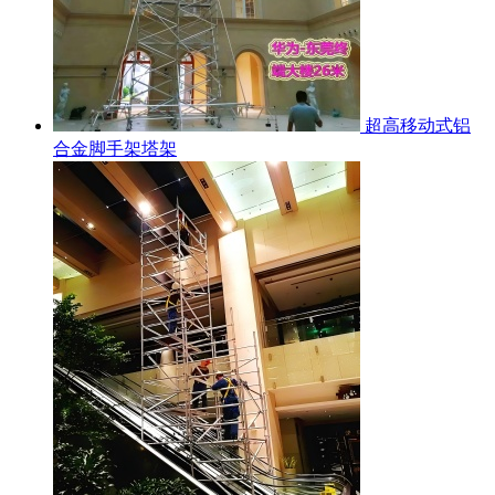
超高移动式铝
合金脚手架塔架