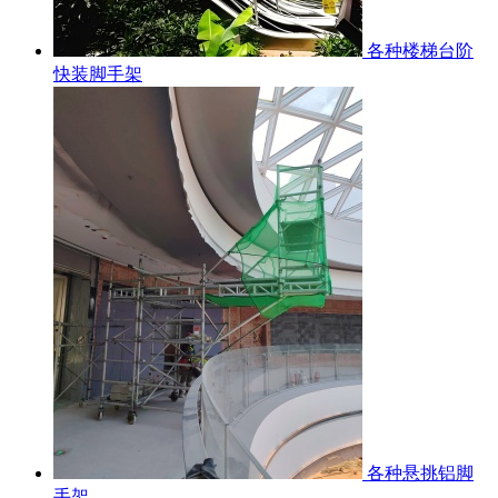
各种楼梯台阶
快装脚手架
各种悬挑铝脚
手架