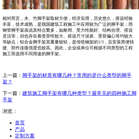
相对而言，木、竹脚手架取材方便，经济实用，历史悠久，搭设经验
丰富，技术成熟，是我国建筑工程施工中应用较为广泛的脚手架；而
钢管脚手架虽说其特点繁多，如耐用、受力性能好、结构合理、搭设
灵活等，但也存在着变异性较大、搭设尺寸误差、受荷偏心等均较大
等缺点；铝合金脚手架其重量较轻，是传统钢架的
1/3
，且安装简便快
捷、部件连接强度也较高。因此，企业或单位可根据不同类型的工程
施工而选用不同用途的脚手架。
上一篇：
脚手架的材质有哪几种？常用的是什么类型的脚手
架？
下一篇：
建筑施工脚手架有哪几种类型？最常见的四种施工脚
手架
浏览：
首页
产品
定制方案