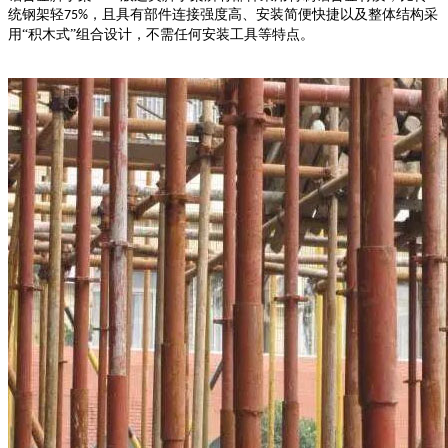
统钢架轻
，且具有部件连接强度高、安装简便快捷以及整体结构采
75%
用“积木式”组合设计，不需任何安装工具等特点。