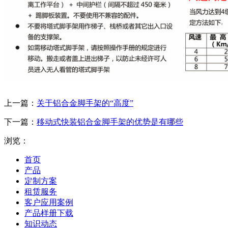
上一篇：
关于铝合金脚手架的“高度”
下一篇：
移动式快装铝合金脚手架的优势是有哪些
浏览：
首页
产品
定制方案
租赁服务
客户应用案例
产品样册下载
知识动态