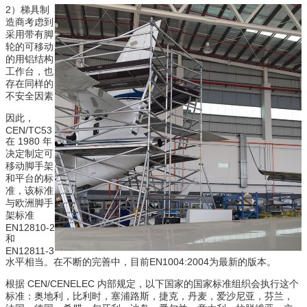
2）梯具制
造商考虑到
采用带有脚
轮的可移动
的用铝结构
工作台，也
存在同样的
不安全因素
因此，
CEN/TC53
在 1980 年
决定制定可
移动脚手架
和平台的标
准，该标准
与欧洲脚手
架标准
EN12810-2
和
EN12811-3
水平相当。在不断的完善中，目前EN1004:2004为最新的版本。
根据 CEN/CENELEC 内部规定，以下国家的国家标准组织会执行这个
标准：奥地利，比利时，塞浦路斯，捷克，丹麦，爱沙尼亚，芬兰，