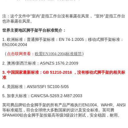
注：这个文件中“室内”是指工作台没有暴露在风里， “室外”是指工作台
也许暴露在风里。
世界主要地区脚手架平台标准简介：
1. 欧洲标准：普通脚手架标准：EN 74-1:2005；移动式脚手架标准：
EN1004:2004
（
）
点击联网查看：
欧盟EN1004-2004
标
准规范
2. 澳洲/新西兰标准：AS/NZS 1576.2:2009
3. 中国国家最新标准：GB 51210-2016 ，没有移动式脚手架的相关标
准
4. 美国标准：ANSI/SSFI SC100-5/05
5. 加拿大标准：CAN/CSA-S269.2-M87:2003
英司腾品牌铝合金脚手架的所有产品严格执行EN1004、WAHR、ANSI
等标准规范，符合全球绝大多数国家的设计及安全标准。英司腾
SPAN400铝合金脚手架按最高等级3级设计测试，安全稳固，耐用。