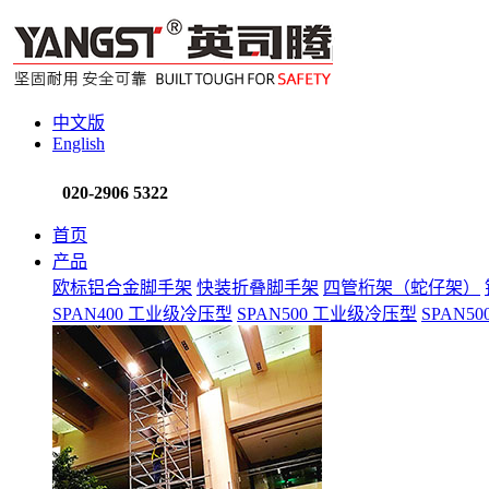
中文版
English
020-2906 5322
首页
产品
欧标铝合金脚手架
快装折叠脚手架
四管桁架（蛇仔架）
SPAN400 工业级冷压型
SPAN500 工业级冷压型
SPAN5