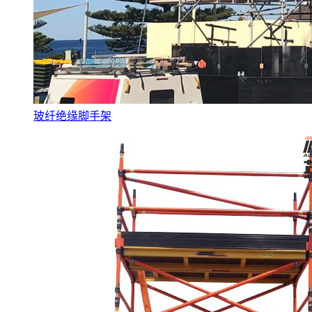
玻纤绝缘脚手架